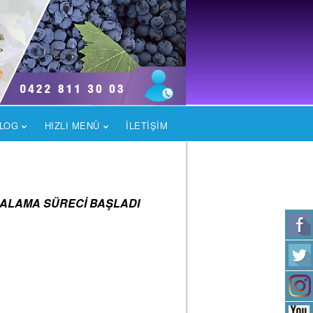
LOG
HIZLI MENÜ
İLETİŞİM
MZALAMA SÜRECİ BAŞLADI