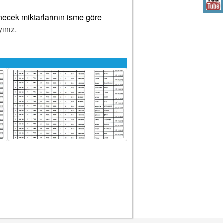
enecek miktarlarının isme göre
yınız.