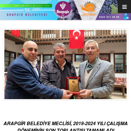
ARAPGİR BELEDİYE MECLİSİ, 2019-2024 YILI ÇALIŞMA
DÖNEMİNİN SON TOPLANTISI TAMAMLADI