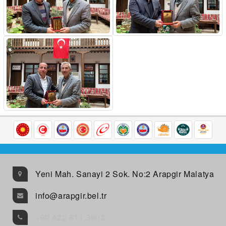
Yeni Mah. Sanayi 2 Sok. No:2 Arapgir Malatya
info@arapgir.bel.tr
+90 422 811 3003