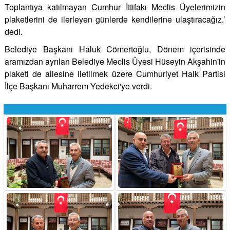
Toplantıya katılmayan Cumhur İttifakı Meclis Üyelerimizin
plaketlerini de ilerleyen günlerde kendilerine ulaştıracağız.’
dedi.
Belediye Başkanı Haluk Cömertoğlu, Dönem içerisinde
aramızdan ayrılan Belediye Meclis Üyesi Hüseyin Akşahin'in
plaketi de ailesine iletilmek üzere Cumhuriyet Halk Partisi
İlçe Başkanı Muharrem Yedekci'ye verdi.