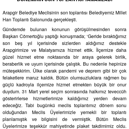
Arapgir Belediye Meclisinin son toplantısı Belediyemiz Millet
Han Toplantı Salonunda gerçekleşti.
Gündemde bulunan konunun görüşülmesinden sonra
Başkan Cömertoğlu yaptığı konuşmada; ‘Geride bıraktığımız
son beş yıl içerisinde sizlerden aldığımız destekle
Arapgirimize ve Malatyamıza hizmet ettik. İlçemize daha
güzel hizmet etme noktasında bir araya gelerek birlik,
beraberlik ve uyum içerisinde çalıştık. Bu nedenle hepinize
müteşekkirim. Ülke olarak pandemi ve deprem gibi bir çok
felaketlere maruz kaldık. Bütün olumsuzluklara rağmen bu
güçlü kadroyla ilçemize hizmet etmekten büyük bir onur
duydum. 31 Mart yerel seçim sonrasında halkımız teveccüh
gösterirlerse hizmetlerimize kaldığımız yerden devam
edeceğiz. Tabi bugünkü meclis toplantımız dönem sonu
olduğundan Meclis Üyelerimizle yemekli bir toplantı
planlamıştık ve bilgisini de vermiştik. Bütün Meclis
Üyelerimize teşekkür mahiyetinde plaket takdimimiz oldu.