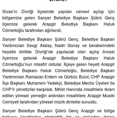
Sivas’ın Divriği ilçesinde yapılan cemevi açılışı için
bölgemize gelen Sarıyer Belediye Başkanı Şükrü Genç
ilçemize gelerek Arapgir Belediye Başkanı Haluk
Cömertoğlu tarafından ağırlandı.
Sarıyer Belediye Başkanı Şükrü Genç, Belediye Başkan
Yardımcıları Sevgi Atalay, Nadir Günay ve beraberindeki
heyetle birlikte Divriği’de yapılacak olan açılış öncesi
ilçemize gelerek Arapgir Belediye Başkanı Haluk
Cömertoğlu’nun misafiri oldular. İlçeye gelen heyeti Arapgir
Belediye Başkanı Haluk Cömertoğlu, Belediye Başkan
Yardımcıları Ramazan Erdem ve Gürbüz Bulut, CHP Arapgir
İlçe Başkanı Muharrem Yedekçi, Belediye Meclis Üyeleri ile
CHP’li yöneticiler karşıladı. Millet Hanında misafirlere ikram
edilen yöresel yemeğin ardından misafirlere Arapgir Musiki
Cemiyeti tarafından yöresel müzik dinletisi sunuldu.
Sarıyer Belediye Başkanı Şükrü Genç Arapgir ve bölge
halkının kendilerine gösterdiği ilgi ve alakadan dolayı