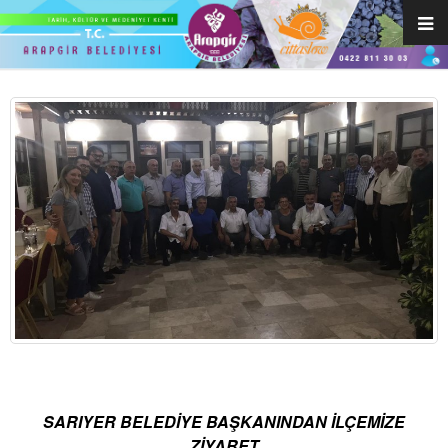
SARIYER BELEDİYE BAŞKANINDAN İLÇEMİZE
ZİYARET